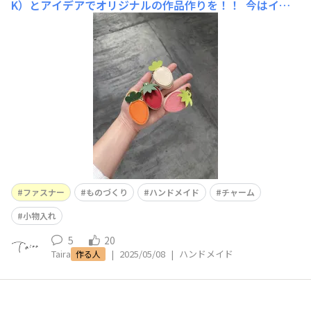
K）とアイデアでオリジナルの作品作りを！！ 今はイチ
ゴ型でしか作品作りをしていないのですが、今後は治具の
バリエーションを増やしていきたいと考えています。 治
具を広め、ものづくりを楽しめる方々が増えたら良いなー
と！
ファスナー
ものづくり
ハンドメイド
チャーム
小物入れ
5
20
Taira
|
2025/05/08
|
ハンドメイド
作る人