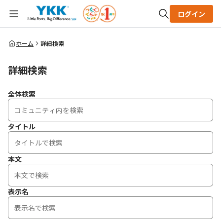
ログイン
全体検索
ホーム
詳細検索
詳細検索
検索
全体検索
タイトル
本文
表示名