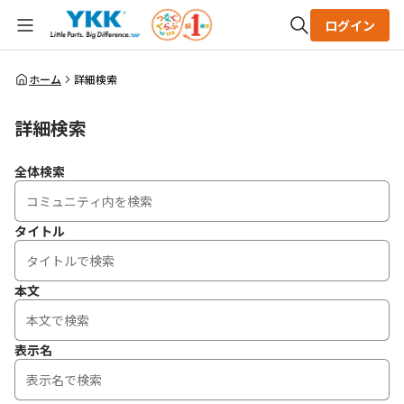
ログイン
全体検索
ホーム
詳細検索
詳細検索
検索
全体検索
タイトル
本文
表示名