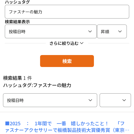
ハッシュタグ
検索結果表示
投稿日時
昇順
さらに絞り込む
検索
検索結果
1 件
ハッシュタグ:ファスナーの魅力
投稿日時
■2025 ： 1年間で 一番 嬉しかったこと！ 「フ
ァスナーアクセサリーで板橋製品技術大賞優秀賞（東京商