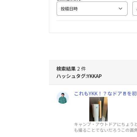
投稿日時
検索結果
2 件
ハッシュタグ:YKKAP
これもYKK！？なドア🚪を
キャンプ・アウトドアにちょうど
も撮ることでないだろうこの画角
tec