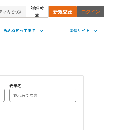
詳細検
新規登録
ログイン
索
みんな知ってる？
関連サイト
て
表示名