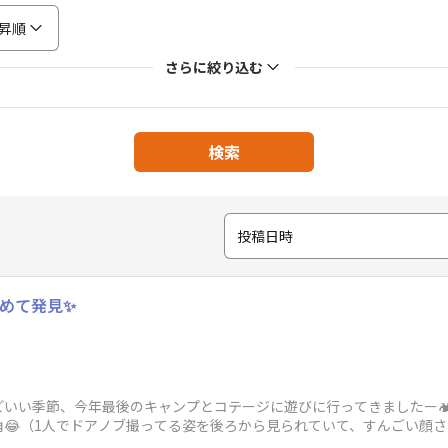
昇順
さらに絞り込む
検索
投稿日時
初めて発見✨
いい季節、今年最後のキャンプとコテージに遊びに行ってきましたー🏕
（1人でドアノブ撮ってる姿を後ろから見られていて、すんごい顔されました