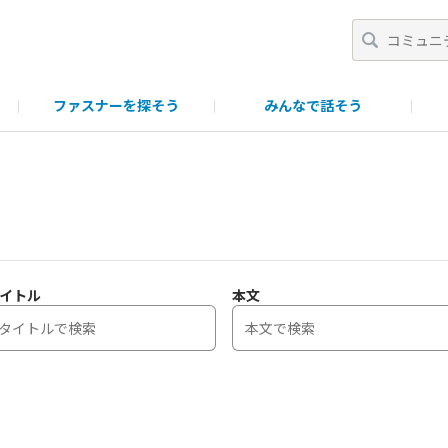
ファスナーを探そう
みんなで話そう
一覧
ポイント・ランク制について
ファスニング製品につい
イトル
本文