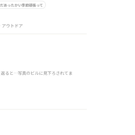
だあったかい季節頑張って
・アウトドア
り返ると…写真のビルに見下ろされてま