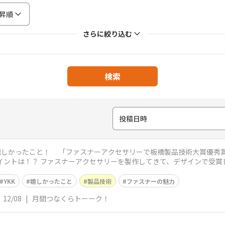
昇順
さらに絞り込む
検索
投稿日時
技術大賞優秀賞（東京商工会議所板橋支部賞）を受賞
YKK
嬉しかったこと
製品技術
ファスナーの魅力
12/08
|
月間つなくらトーーク！