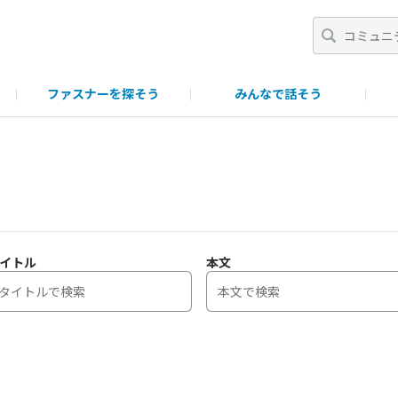
ファスナーを探そう
みんなで話そう
一覧
ポイント・ランク制について
ファスニング製品につい
イトル
本文