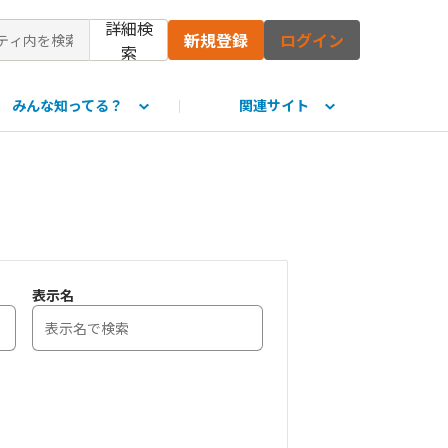
詳細検
新規登録
ログイン
索
みんな知ってる？
関連サイト
て
表示名