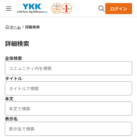
ログイン
全体検索
ホーム
詳細検索
詳細検索
検索
全体検索
タイトル
本文
表示名