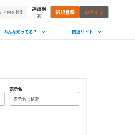
詳細検
新規登録
ログイン
索
みんな知ってる？
関連サイト
て
表示名