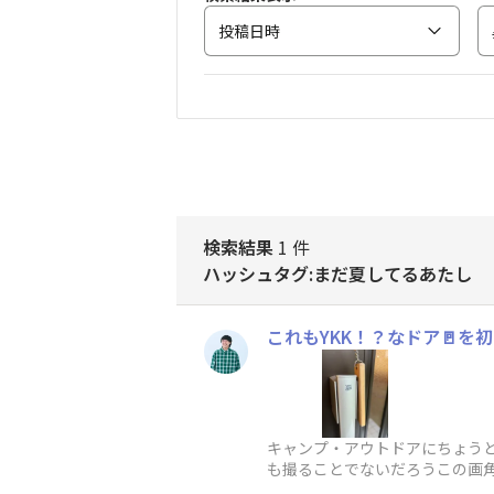
投稿日時
検索結果
1 件
ハッシュタグ:まだ夏してるあたし
これもYKK！？なドア🚪を
キャンプ・アウトドアにちょうど
も撮ることでないだろうこの画角
tec