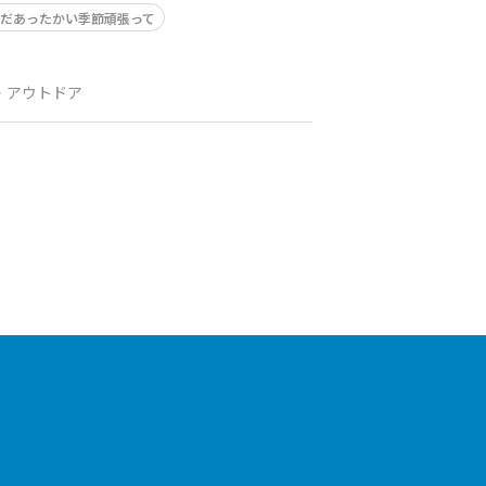
だあったかい季節頑張って
・アウトドア