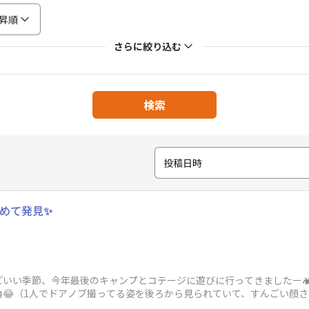
昇順
さらに絞り込む
検索
投稿日時
初めて発見✨
いい季節、今年最後のキャンプとコテージに遊びに行ってきましたー🏕
（1人でドアノブ撮ってる姿を後ろから見られていて、すんごい顔されました