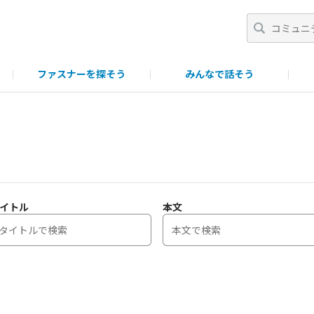
ファスナーを探そう
みんなで話そう
一覧
ポイント・ランク制について
ファスニング製品につい
イトル
本文