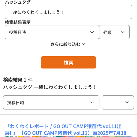
ハッシュタグ
検索結果表示
投稿日時
昇順
さらに絞り込む
検索
検索結果
1 件
ハッシュタグ:一緒にわくわくしましょう！
投稿日時
「わくわくレポート / GO OUT CAMP猪苗代 vol.11出
展!!」
【GO OUT CAMP猪苗代 vol.11】📅2025年7月18日