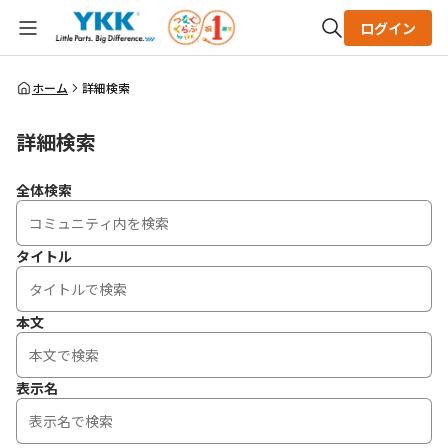
ログイン
全体検索
ホーム
詳細検索
詳細検索
検索
全体検索
タイトル
本文
表示名