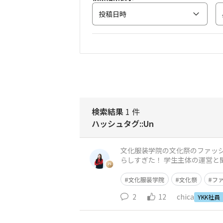
投稿日時
検索結果
1 件
ハッシュタグ::Un
文化服装学院の文化祭のファッションショーを観に行
文化服装学院
文化祭
フ
2
12
chica
YKK社