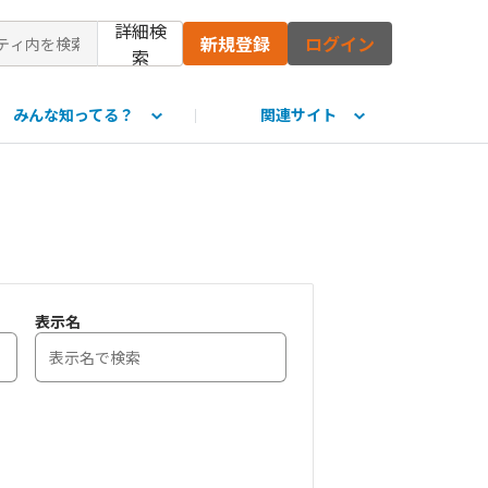
詳細検
新規登録
ログイン
索
みんな知ってる？
関連サイト
て
表示名