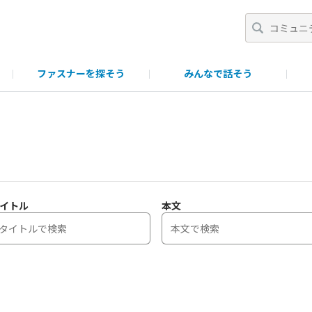
ファスナーを探そう
みんなで話そう
一覧
ポイント・ランク制について
ファスニング製品につい
イトル
本文