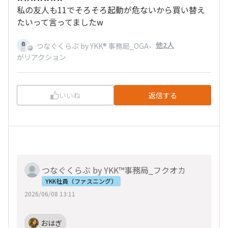
私の友人も11でそろそろ起動が危ないから買い替え
たいって言ってましたw
、
他2人
つなぐくらぶ by YKK® 事務局_OGA
がリアクション
いいね
返信する
つなぐくらぶ by YKK™事務局_フクオカ
YKK社員（ファスニング）
2026/06/08 13:11
おはぎ