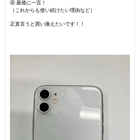
④ 最後に一言！
（これからも使い続けたい理由など）
正直言うと買い換えたいです！！