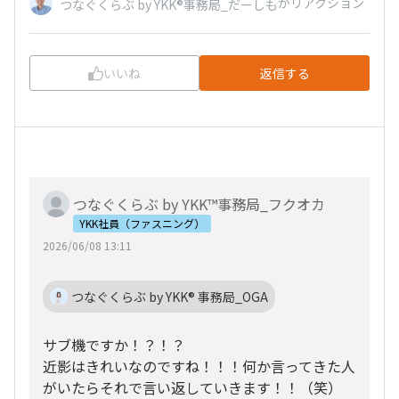
がリアクション
つなぐくらぶ by YKK®事務局_だーしも
いいね
返信する
つなぐくらぶ by YKK™事務局_フクオカ
YKK社員（ファスニング）
2026/06/08 13:11
つなぐくらぶ by YKK® 事務局_OGA
サブ機ですか！？！？
近影はきれいなのですね！！！何か言ってきた人
がいたらそれで言い返していきます！！（笑）