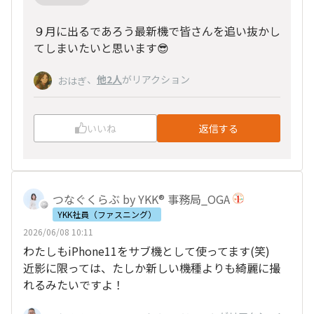
９月に出るであろう最新機で皆さんを追い抜かし
てしまいたいと思います😎
、
他2人
がリアクション
おはぎ
いいね
返信する
つなぐくらぶ by YKK® 事務局_OGA
YKK社員（ファスニング）
2026/06/08 10:11
わたしもiPhone11をサブ機として使ってます(笑)
近影に限っては、たしか新しい機種よりも綺麗に撮
れるみたいですよ！