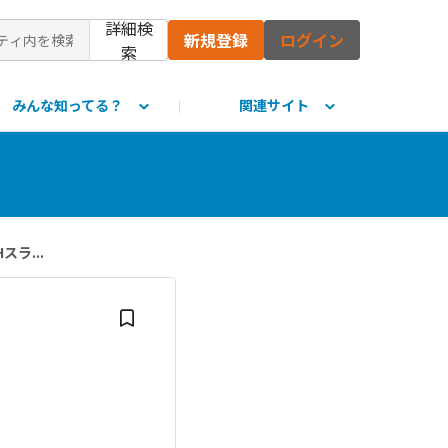
詳細検
新規登録
ログイン
索
みんな知ってる？
関連サイト
て
ラ...