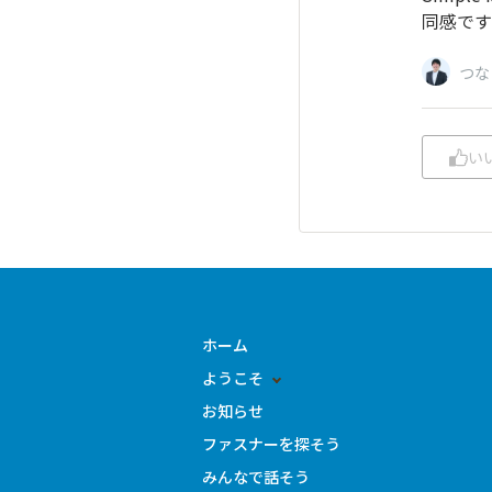
同感です
つな
い
ホーム
ようこそ
お知らせ
ファスナーを探そう
みんなで話そう