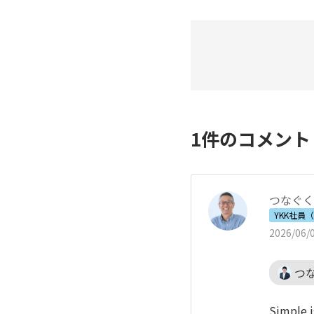
1
件のコメン
つなぐくら
YKK社員
2026/06/0
つ
Simple i