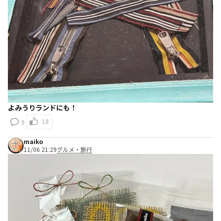
よみうりランドにも！
18
9
maiko
11/06 21:29
グルメ・旅行