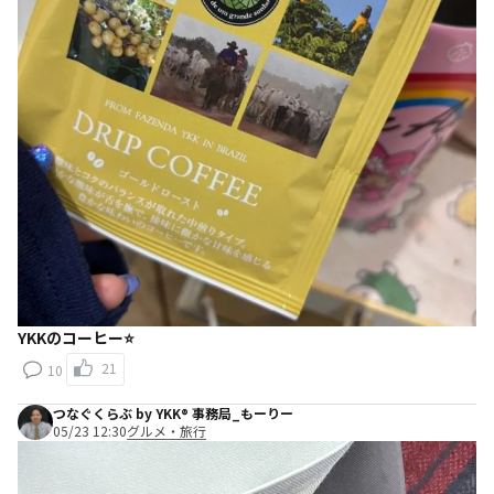
YKKのコーヒー⭐️
21
10
つなぐくらぶ by YKK® 事務局_もーりー
05/23 12:30
グルメ・旅行