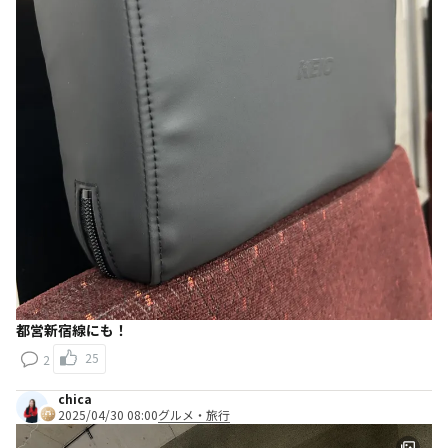
都営新宿線にも！
25
2
chica
2025/04/30 08:00
グルメ・旅行