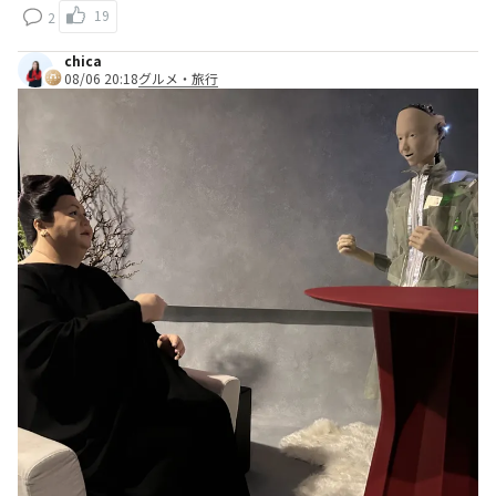
19
2
chica
08/06 20:18
グルメ・旅行