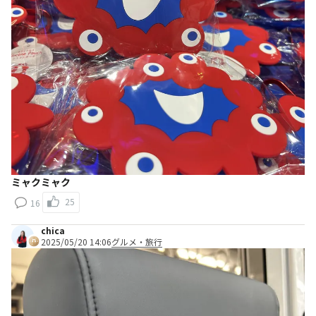
ミャクミャク
25
16
chica
2025/05/20 14:06
グルメ・旅行