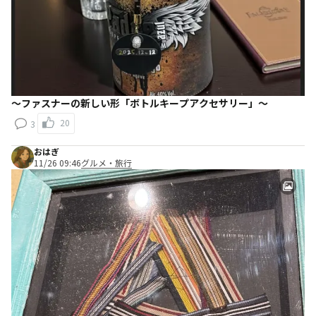
～ファスナーの新しい形「ボトルキープアクセサリー」～
20
3
おはぎ
11/26 09:46
グルメ・旅行