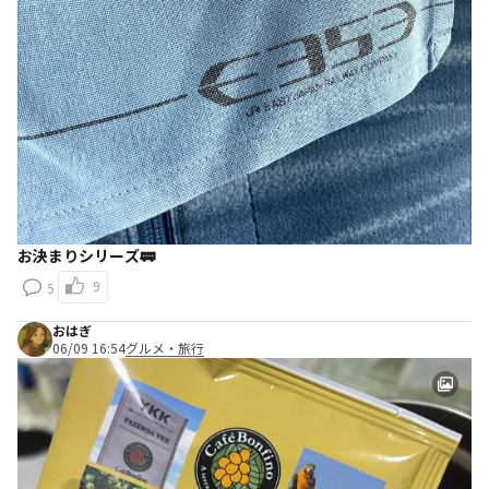
お決まりシリーズ🚃
9
5
おはぎ
06/09 16:54
グルメ・旅行