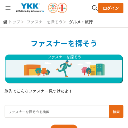
ログイン
トップ
＞
ファスナーを探そう
＞
グルメ・旅行
全体検索
ファスナーを探そう
検索
旅先でこんなファスナー見つけたよ！