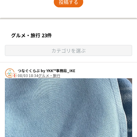
投稿する
グルメ・旅行 23件
カテゴリを選ぶ
つなぐくらぶ by YKK™事務局_IKE
08/03 18:34
グルメ・旅行