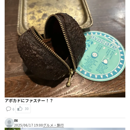
アボカドにファスナー！？
30
6
IN
2025/06/17 19:00
グルメ・旅行