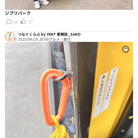
ジブリパーク
27
10
つなぐくらぶ by YKK® 事務局_SAKO
2025/06/16 20:00
グルメ・旅行