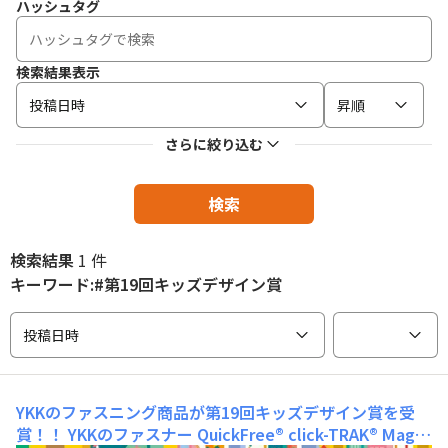
ハッシュタグ
検索結果表示
投稿日時
昇順
さらに絞り込む
検索
検索結果
1 件
キーワード:#第19回キッズデザイン賞
投稿日時
YKKのファスニング商品が第19回キッズデザイン賞を受
賞！！
YKKのファスナー QuickFree® click-TRAK® Magn