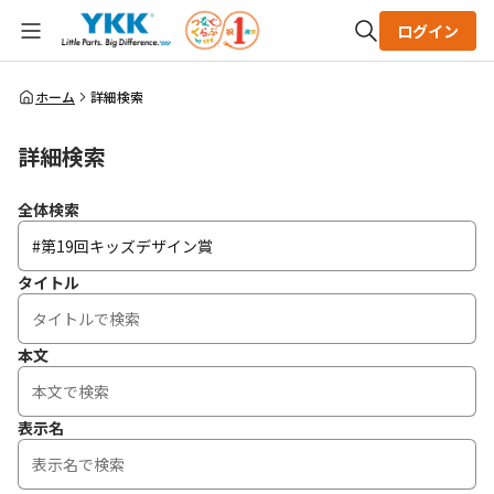
ログイン
全体検索
ホーム
詳細検索
詳細検索
検索
全体検索
タイトル
本文
表示名