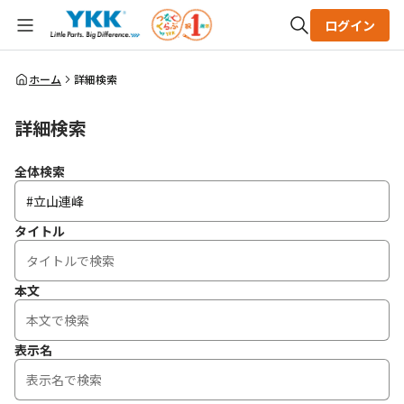
ログイン
全体検索
ホーム
詳細検索
詳細検索
検索
全体検索
タイトル
本文
表示名