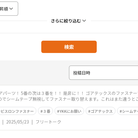
昇順
さらに絞り込む
検索
投稿日時
で取り替え不可なので、これに使えるリ
のでシームテープ無視してファスナー取り替えます。これはまた違うとこ
ビスロンファスナー
３番
YKKにお願い
ゴアテックス
シームテ
|
2025/05/23
|
フリートーク