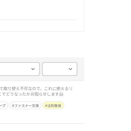
でどうなったかお知らせします🤗
ープ
ファスナー交換
法則無視