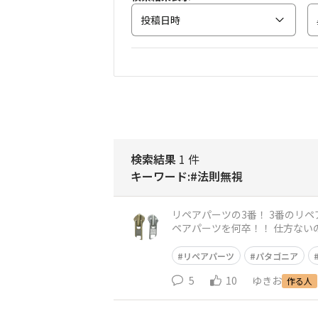
投稿日時
検索結果
1 件
キーワード:#法則無視
リペアパーツの3番！ 3番のリペアパーツ！ 5番の次は３番を！！ 是非に！！ ゴアテックスのファスナー
ペアパーツを何卒！！ 仕方ない
リペアパーツ
パタゴニア
5
10
ゆきお
作る人