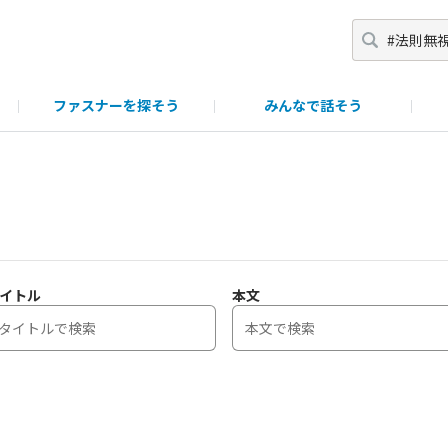
ファスナーを探そう
みんなで話そう
一覧
ポイント・ランク制について
ファスニング製品につい
イトル
本文