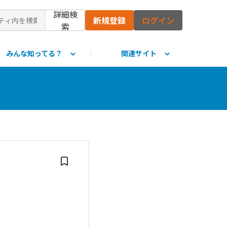
詳細検
新規登録
ログイン
索
みんな知ってる？
関連サイト
て