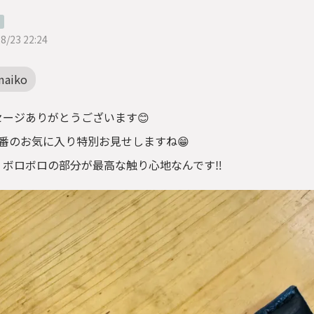
8/23 22:24
maiko
セージありがとうございます😊
1番のお気に入り特別お見せしますね😁
、ボロボロの部分が最高な触り心地なんです‼︎