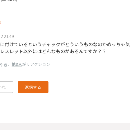
2 21:49
に付けているというチャックがどういうものなのかめっちゃ気
レスレット以外にはどんなものがあるんですか？？
、
他3人
がリアクション
やき
いね
返信する