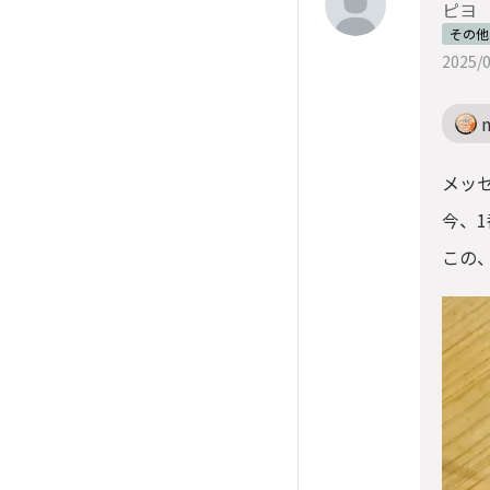
ピヨ
その他
2025/0
メッ
今、
この