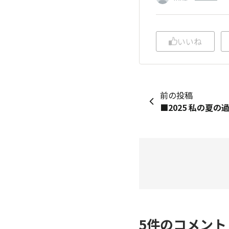
いいね
前の投稿
5
件のコメン