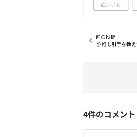
いいね
前の投稿
4
件のコメン