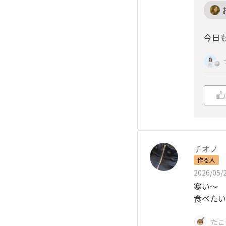
今日
チオノ
作る人
2026/05/2
寒い〜
食べたい
たこ