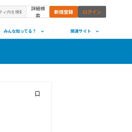
詳細検
新規登録
ログイン
索
みんな知ってる？
関連サイト
て