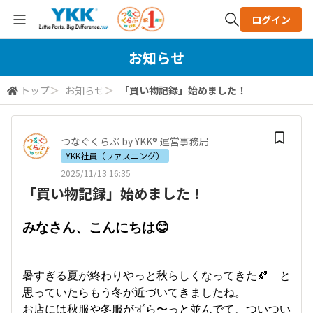
ログイン
全体検索
お知らせ
トップ
＞
お知らせ
＞
「買い物記録」始めました！
検索
つなぐくらぶ by YKK® 運営事務局
YKK社員（ファスニング）
2025/11/13 16:35
「買い物記録」始めました！
みなさん、こんにちは😊
暑すぎる夏が終わりやっと秋らしくなってきた🍂 と
思っていたらもう冬が近づいてきましたね。
お店には秋服や冬服がずら〜っと並んでて、ついつい