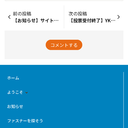
前の投稿
次の投稿
【お知らせ】サイトTOPページ改修しました
【投票受付終了】YKKはファスナーだけじゃない!? あなたの予想を教えてください！！
コメントする
ホーム
ようこそ
お知らせ
ファスナーを探そう