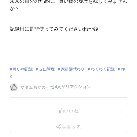
未来の自分のために、買い物の履歴を残してみません
か？
記録用に是非使ってみてくださいね〜😊
買い物記録
支出管理
家計簿代わり
わくわく記録
YK
K
、
他4人
がリアクション
マダムおかの
いいね
共有する