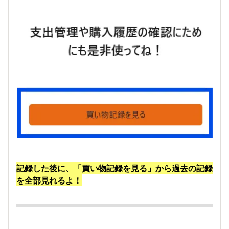
記録した後に、「買い物記録を見る」から過去の記録
を全部見れるよ！