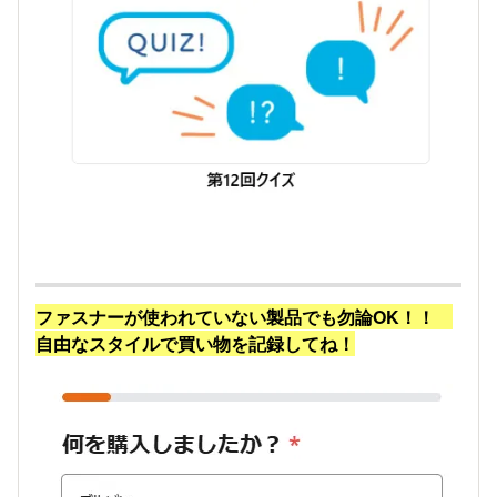
ファスナーが使われていない製品でも勿論OK！！
自由なスタイルで買い物を記録してね！