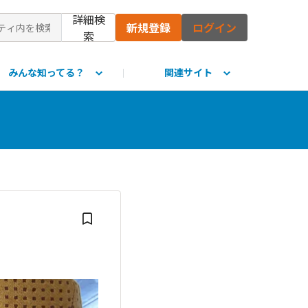
詳細検
新規登録
ログイン
索
みんな知ってる？
関連サイト
て