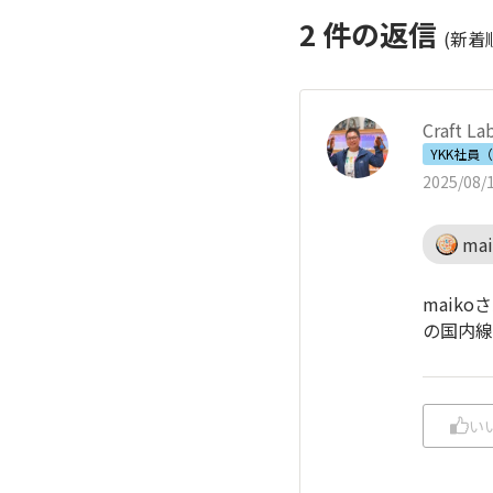
2
件の返信
(新着
Craft La
YKK社員
2025/08/1
ma
maik
の国内線
い