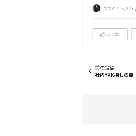
つなぐくらぶ ｂｙ
いいね
前の投稿
社内YKK探しの旅