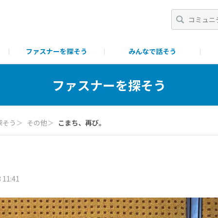
ファスナーを探そう
みんなで話そう
一覧
ポイント・ランク制について
ファスニング製品につい
ファスナーを探そう
探そう
＞
その他
＞
こまち、再び。
 11:41