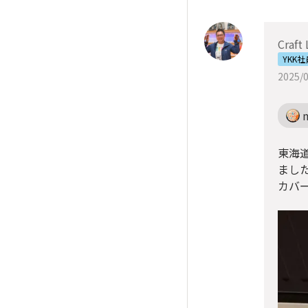
Craft
YKK
2025/0
東海
まし
カバ