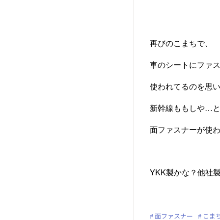
再びのこまちで、
車のシートにファ
使われてるのを思
新幹線ももしや…
面ファスナーが使
YKK製かな？他社
面ファスナー
こま