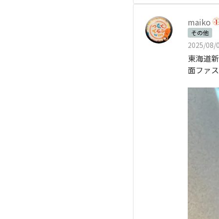
maiko
その他
2025/08/0
東海道新
面ファス