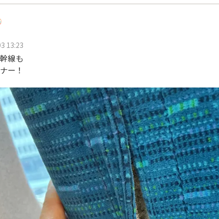
3 13:23
幹線も
ナー！